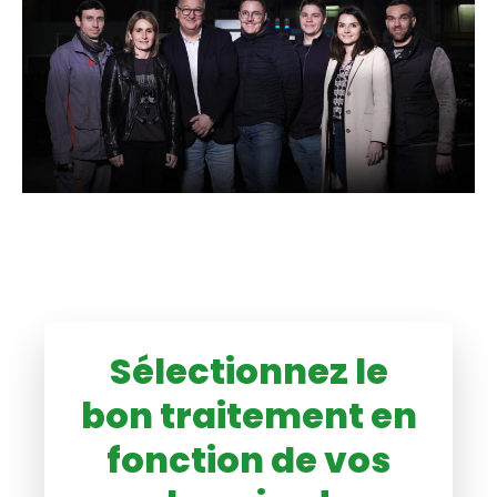
Sélectionnez le
bon traitement en
fonction de vos