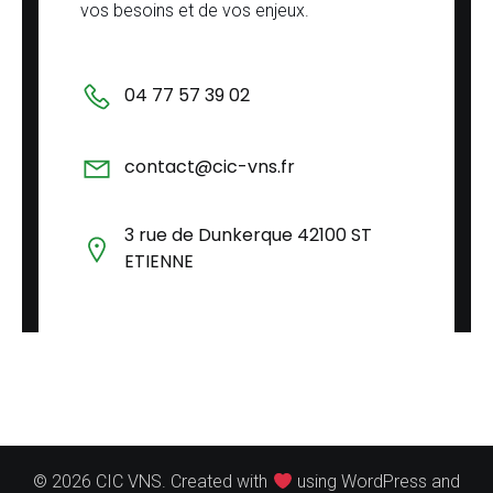
vos besoins et de vos enjeux.
04 77 57 39 02
contact@cic-vns.fr
3 rue de Dunkerque 42100 ST
ETIENNE
© 2026 CIC VNS. Created with
using WordPress and