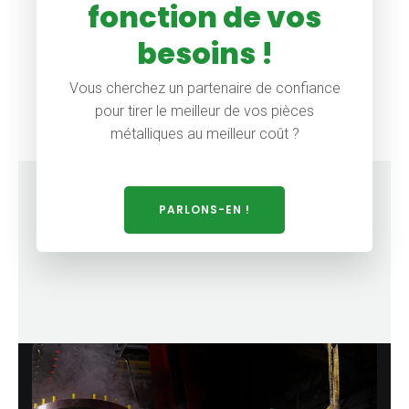
fonction de vos
besoins !
Vous cherchez un partenaire de confiance
pour tirer le meilleur de vos pièces
métalliques au meilleur coût ?
PARLONS-EN !