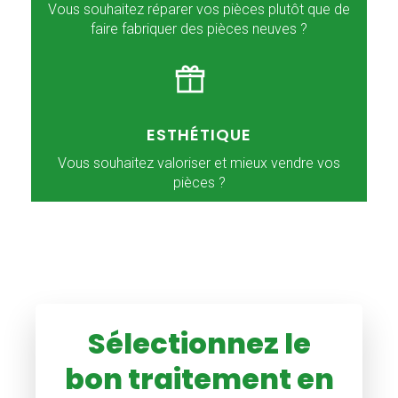
Vous souhaitez réparer vos pièces plutôt que de
faire fabriquer des pièces neuves ?
ESTHÉTIQUE
Vous souhaitez valoriser et mieux vendre vos
pièces ?
Sélectionnez le
bon traitement en