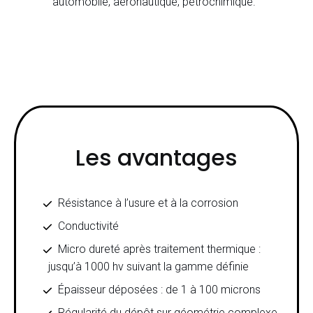
automobile, aéronautique, pétrochimique.
Les avantages
Résistance à l’usure et à la corrosion
Conductivité
Micro dureté après traitement thermique :
jusqu’à 1000 hv suivant la gamme définie
Épaisseur déposées : de 1 à 100 microns
Régularité du dépôt sur géométrie complexe