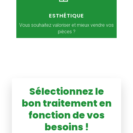
ESTHÉTIQUE
Vous souhaitez valoriser et mieux vendre vos
pièces ?
Sélectionnez le
bon traitement en
fonction de vos
besoins !