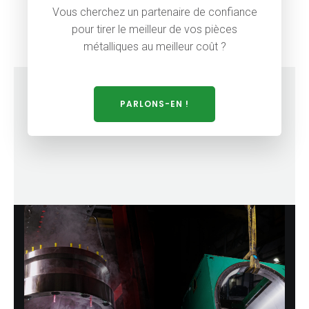
Vous cherchez un partenaire de confiance
pour tirer le meilleur de vos pièces
métalliques au meilleur coût ?
PARLONS-EN !