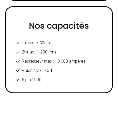
Nos capacités
L max : 7 600 m
Ø max : 1 200 mm
Redresseur max : 10 000 ampères
Poids max : 10 T
5 μ à 1000 μ