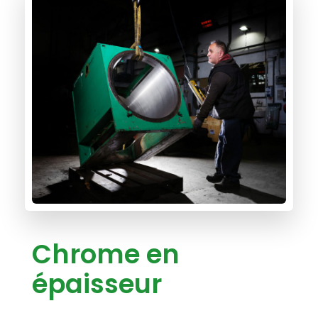
Chrome en
épaisseur