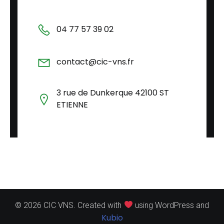
04 77 57 39 02
contact@cic-vns.fr
3 rue de Dunkerque 42100 ST
ETIENNE
© 2026 CIC VNS. Created with
using WordPress and
Kubio